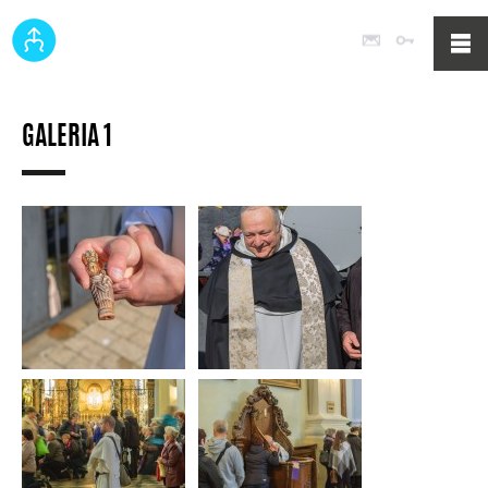
Poczta
Logowan
GALERIA 1