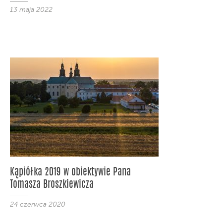
13 maja 2022
Kąpiółka 2019 w obiektywie Pana
Tomasza Broszkiewicza
24 czerwca 2020