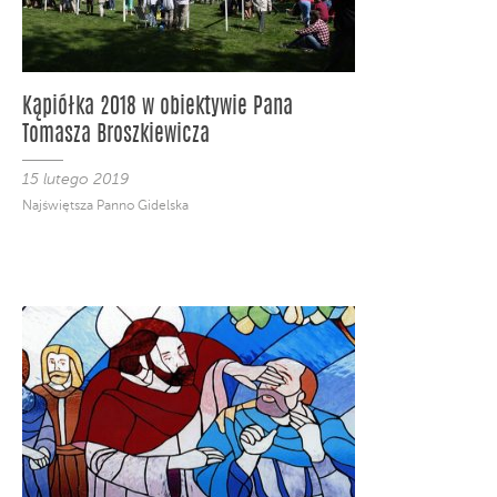
Kąpiółka 2018 w obiektywie Pana
Tomasza Broszkiewicza
15 lutego 2019
Najświętsza Panno Gidelska