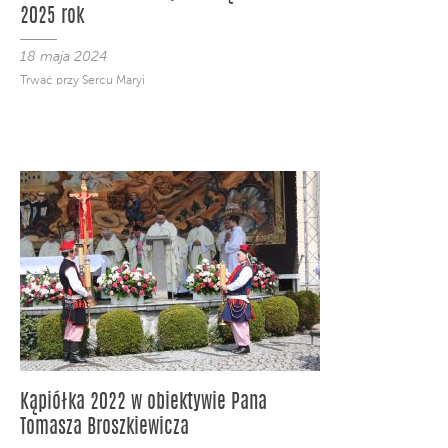
2025 rok
18 maja 2024
Trwać przy Sercu Maryi
Kąpiółka 2022 w obiektywie Pana
Tomasza Broszkiewicza