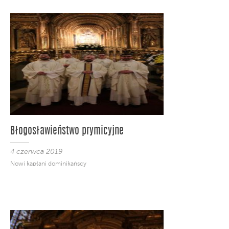
Błogosławieństwo prymicyjne
4 czerwca 2019
Nowi kapłani dominikańscy