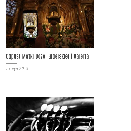
Odpust Matki Bożej Gidelskiej | Galeria
7 maja 2019