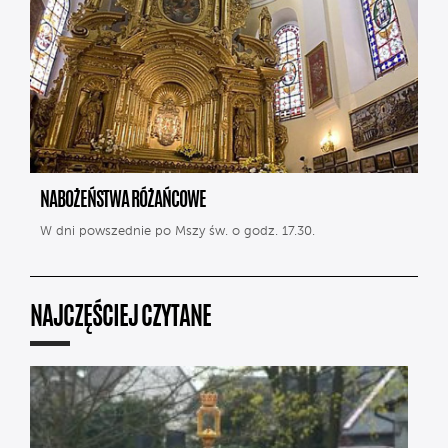
NABOŻEŃSTWA RÓŻAŃCOWE
W dni powszednie po Mszy św. o godz. 17.30.
NAJCZĘŚCIEJ CZYTANE