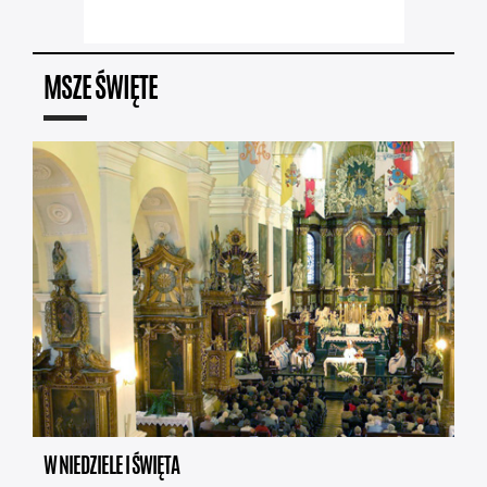
MSZE ŚWIĘTE
W NIEDZIELE I ŚWIĘTA