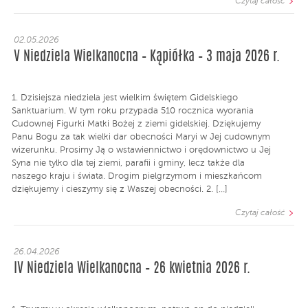
Czytaj całość
02.05.2026
V Niedziela Wielkanocna – Kąpiółka – 3 maja 2026 r.
1. Dzisiejsza niedziela jest wielkim świętem Gidelskiego
Sanktuarium. W tym roku przypada 510 rocznica wyorania
Cudownej Figurki Matki Bożej z ziemi gidelskiej. Dziękujemy
Panu Bogu za tak wielki dar obecności Maryi w Jej cudownym
wizerunku. Prosimy Ją o wstawiennictwo i orędownictwo u Jej
Syna nie tylko dla tej ziemi, parafii i gminy, lecz także dla
naszego kraju i świata. Drogim pielgrzymom i mieszkańcom
dziękujemy i cieszymy się z Waszej obecności. 2. […]
Czytaj całość
26.04.2026
IV Niedziela Wielkanocna – 26 kwietnia 2026 r.