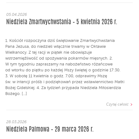
05.04.2026
Niedziela Zmartwychwstania – 5 kwietnia 2026 r.
1. Kościół rozpoczyna dziś świętowanie Zmartwychwstania
Pana Jezusa, do niedzieli włącznie trwamy w Oktawie
Wielkanocy. Z tej racji w piątek nie obowiązuje
wstrzemięźliwość od spożywania pokarmów mięsnych. 2.
W tym tygodniu zapraszamy na nabożeństwo różańcowe
od wtorku do piątku po każdej Mszy świętej o godzinie 17:30.
3. W sobotę 11 kwietnia o godz. 7.00, odprawimy Mszę
św. w intencji próśb i podziękowań przez wstawiennictwo Matki
Bożej Gidelskiej. 4. Za tydzień przypada Niedziela Miłosierdzia
Bożego. […]
Czytaj całość
28.03.2026
Niedziela Palmowa – 29 marca 2026 r.