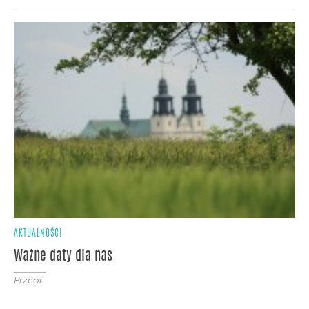
AKTUALNOŚCI
Ważne daty dla nas
Przeor