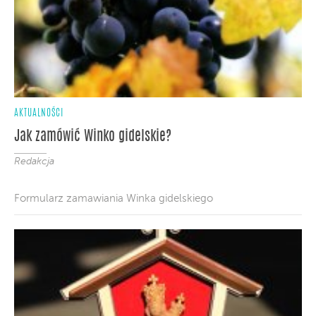
AKTUALNOŚCI
Jak zamówić Winko gidelskie?
Redakcja
Formularz zamawiania Winka gidelskiego