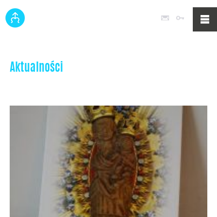
Poczta
Logowan
Aktualności