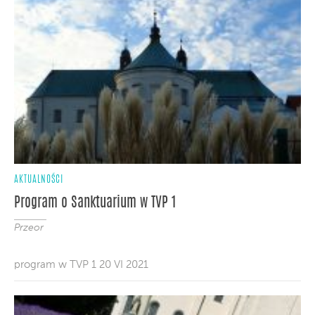
AKTUALNOŚCI
Program o Sanktuarium w TVP 1
Przeor
program w TVP 1 20 VI 2021