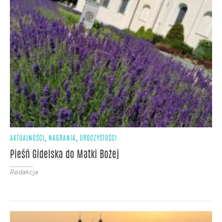
,
,
AKTUALNOŚCI
NAGRANIA
UROCZYSTOŚCI
Pieśń Gidelska do Matki Bożej
Redakcja