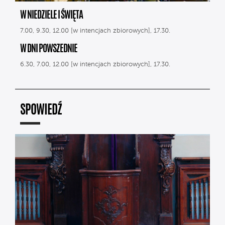
W NIEDZIELE I ŚWIĘTA
7.00, 9.30, 12.00 [w intencjach zbiorowych], 17.30.
W DNI POWSZEDNIE
6.30, 7.00, 12.00 [w intencjach zbiorowych], 17.30.
SPOWIEDŹ