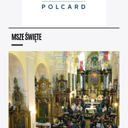
MSZE ŚWIĘTE