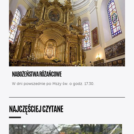
NABOŻEŃSTWA RÓŻAŃCOWE
W dni powszednie po Mszy św. o godz. 17.30.
NAJCZĘŚCIEJ CZYTANE