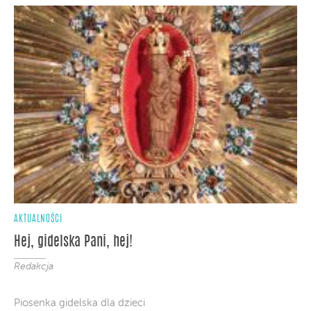
AKTUALNOŚCI
Hej, gidelska Pani, hej!
Redakcja
Piosenka gidelska dla dzieci