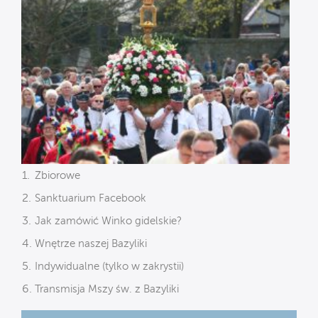
Zbiorowe
Sanktuarium Facebook
Jak zamówić Winko gidelskie?
Wnętrze naszej Bazyliki
Indywidualne (tylko w zakrystii)
Transmisja Mszy św. z Bazyliki