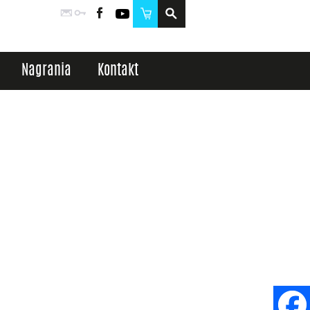
Poczta
Logowanie
Facebook
YouTube
Sklep
Nagrania
Kontakt