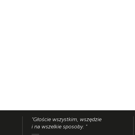
"Głoście wszystkim, wszędzie
i na wszelkie sposoby. "