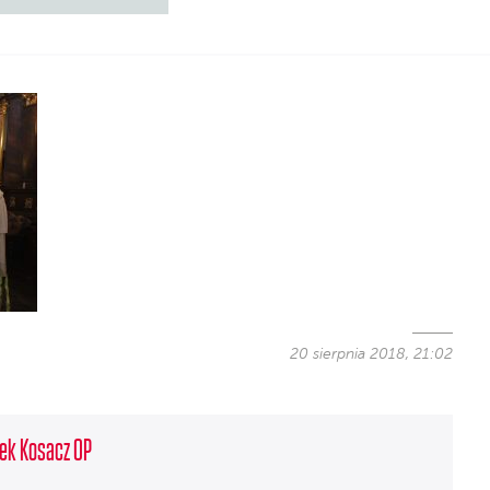
20 sierpnia 2018, 21:02
ek Kosacz OP