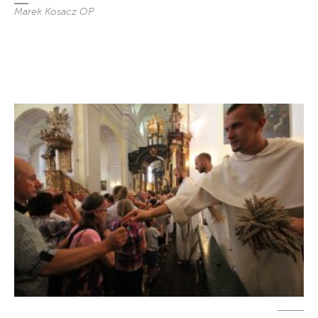
Marek Kosacz OP