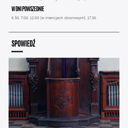
W DNI POWSZEDNIE
6.30, 7.00, 12.00 [w intencjach zbiorowych], 17.30.
SPOWIEDŹ