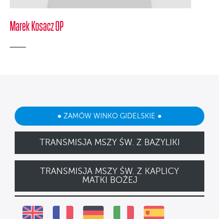
Marek Kosacz OP
● ZAMÓW WINKO GIDELSKIE ●
TRANSMISJA MSZY ŚW. Z BAZYLIKI
TRANSMISJA MSZY ŚW. Z KAPLICY
MATKI BOŻEJ