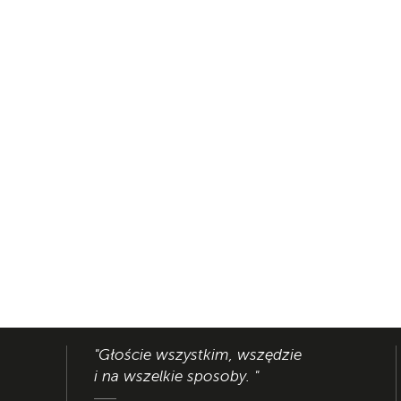
"Głoście wszystkim, wszędzie
i na wszelkie sposoby. "