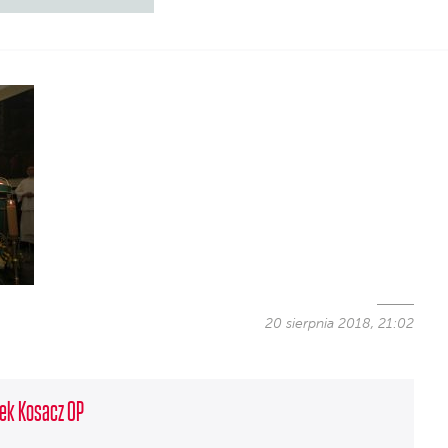
20 sierpnia 2018, 21:02
ek Kosacz OP