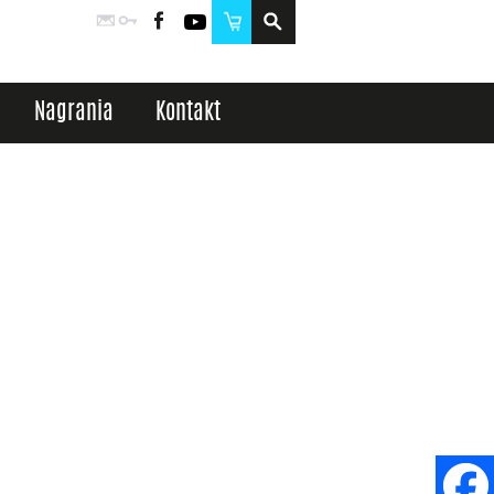
Poczta
Logowanie
Facebook
YouTube
Sklep
Nagrania
Kontakt