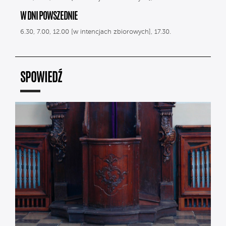
W DNI POWSZEDNIE
6.30, 7.00, 12.00 [w intencjach zbiorowych], 17.30.
SPOWIEDŹ