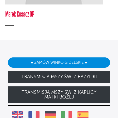
Marek Kosacz OP
● ZAMÓW WINKO GIDELSKIE ●
TRANSMISJA MSZY ŚW. Z BAZYLIKI
TRANSMISJA MSZY ŚW. Z KAPLICY
MATKI BOŻEJ