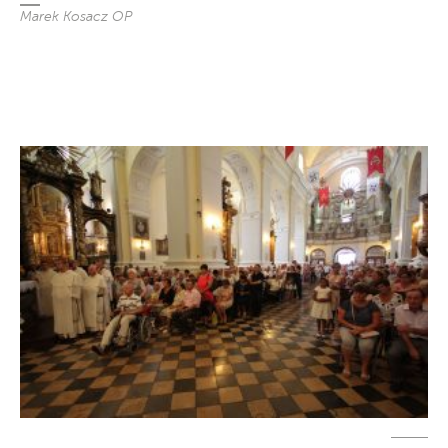
Marek Kosacz OP