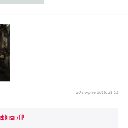
20 sierpnia 2018, 21:01
ek Kosacz OP