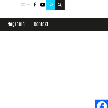
Poczta
Logowanie
Facebook
YouTube
Sklep
Nagrania
Kontakt