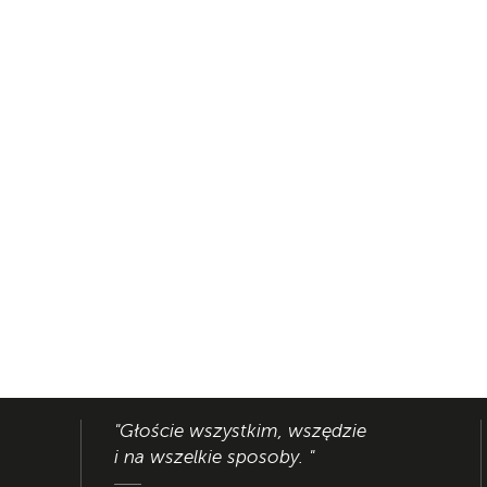
"Głoście wszystkim, wszędzie
i na wszelkie sposoby. "