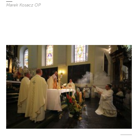
Marek Kosacz OP