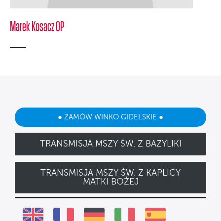
Marek Kosacz OP
● ZAMÓW WINKO GIDELSKIE ●
TRANSMISJA MSZY ŚW. Z BAZYLIKI
TRANSMISJA MSZY ŚW. Z KAPLICY
MATKI BOŻEJ