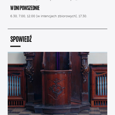
W DNI POWSZEDNIE
6.30, 7.00, 12.00 [w intencjach zbiorowych], 17.30.
SPOWIEDŹ