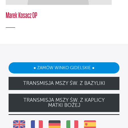
Marek Kosacz OP
● ZAMÓW WINKO GIDELSKIE ●
TRANSMISJA MSZY ŚW. Z BAZYLIKI
TRANSMISJA MSZY ŚW. Z KAPLICY
MATKI BOŻEJ