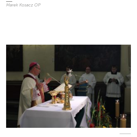
Marek Kosacz OP