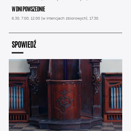
W DNI POWSZEDNIE
6.30, 7.00, 12.00 [w intencjach zbiorowych], 17.30.
SPOWIEDŹ