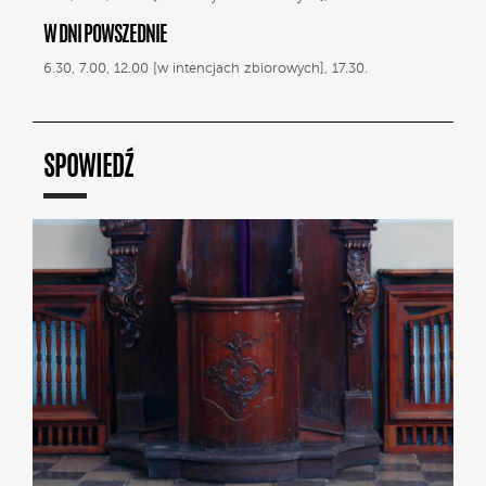
W DNI POWSZEDNIE
6.30, 7.00, 12.00 [w intencjach zbiorowych], 17.30.
SPOWIEDŹ