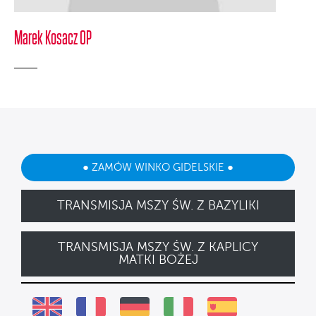
Marek Kosacz OP
● ZAMÓW WINKO GIDELSKIE ●
TRANSMISJA MSZY ŚW. Z BAZYLIKI
TRANSMISJA MSZY ŚW. Z KAPLICY
MATKI BOŻEJ