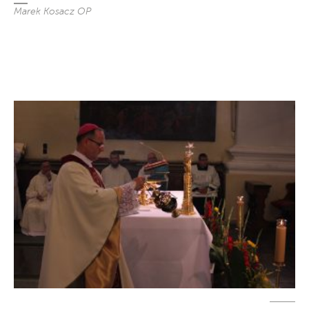
Marek Kosacz OP