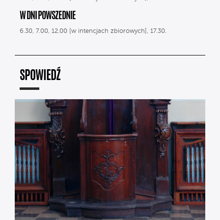
W DNI POWSZEDNIE
6.30, 7.00, 12.00 [w intencjach zbiorowych], 17.30.
SPOWIEDŹ