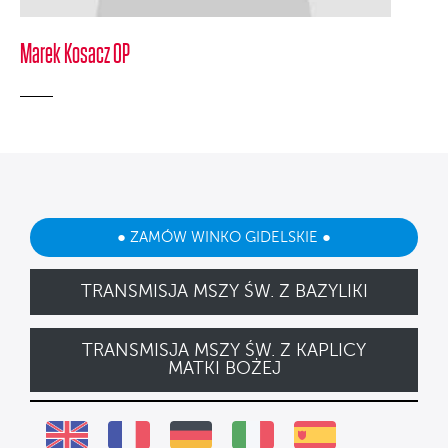
Marek Kosacz OP
● ZAMÓW WINKO GIDELSKIE ●
TRANSMISJA MSZY ŚW. Z BAZYLIKI
TRANSMISJA MSZY ŚW. Z KAPLICY
MATKI BOŻEJ