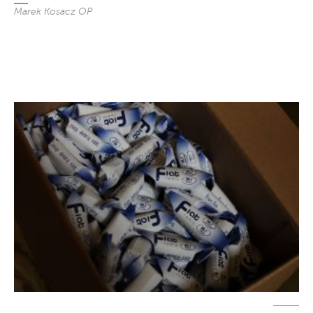
Marek Kosacz OP