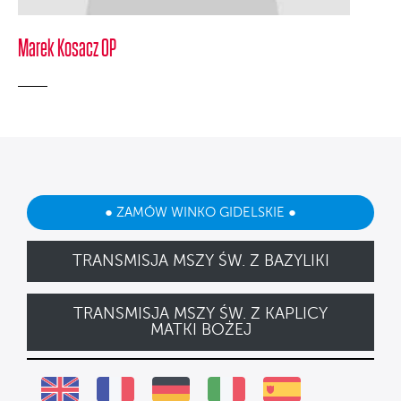
Marek Kosacz OP
● ZAMÓW WINKO GIDELSKIE ●
TRANSMISJA MSZY ŚW. Z BAZYLIKI
TRANSMISJA MSZY ŚW. Z KAPLICY
MATKI BOŻEJ