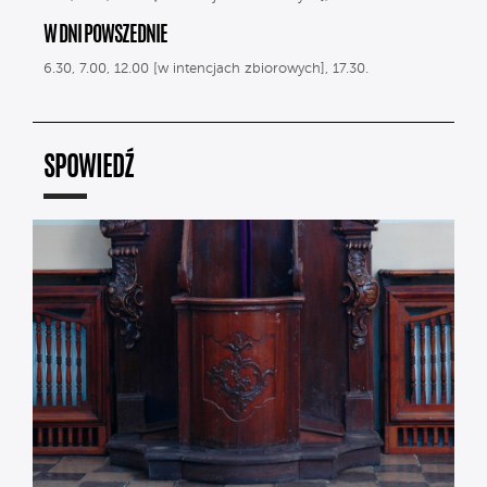
W DNI POWSZEDNIE
6.30, 7.00, 12.00 [w intencjach zbiorowych], 17.30.
SPOWIEDŹ