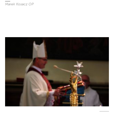
Marek Kosacz OP