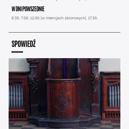
W DNI POWSZEDNIE
6.30, 7.00, 12.00 [w intencjach zbiorowych], 17.30.
SPOWIEDŹ