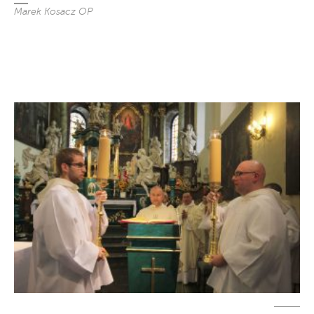
Marek Kosacz OP