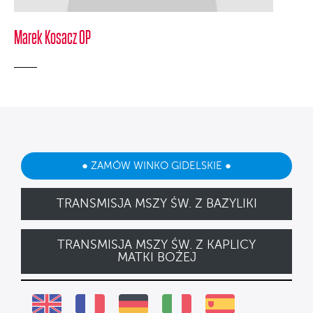
Marek Kosacz OP
● ZAMÓW WINKO GIDELSKIE ●
TRANSMISJA MSZY ŚW. Z BAZYLIKI
TRANSMISJA MSZY ŚW. Z KAPLICY
MATKI BOŻEJ