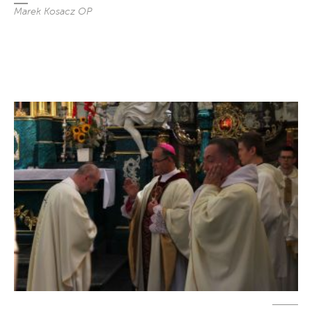
Marek Kosacz OP