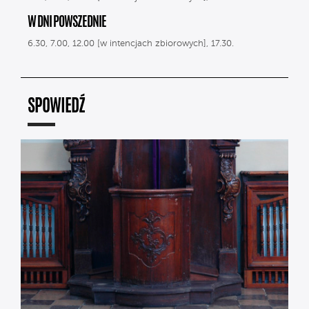
W DNI POWSZEDNIE
6.30, 7.00, 12.00 [w intencjach zbiorowych], 17.30.
SPOWIEDŹ