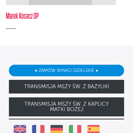
Marek Kosacz OP
● ZAMÓW WINKO GIDELSKIE ●
TRANSMISJA MSZY ŚW. Z BAZYLIKI
TRANSMISJA MSZY ŚW. Z KAPLICY
MATKI BOŻEJ