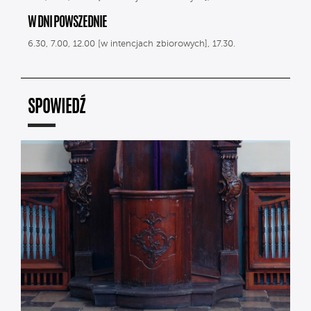
W DNI POWSZEDNIE
6.30, 7.00, 12.00 [w intencjach zbiorowych], 17.30.
SPOWIEDŹ