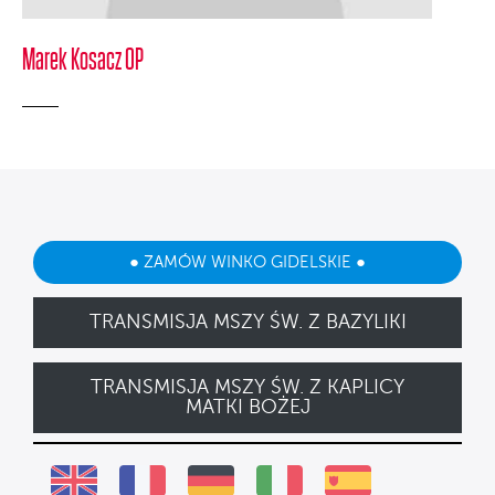
Marek Kosacz OP
● ZAMÓW WINKO GIDELSKIE ●
TRANSMISJA MSZY ŚW. Z BAZYLIKI
TRANSMISJA MSZY ŚW. Z KAPLICY
MATKI BOŻEJ