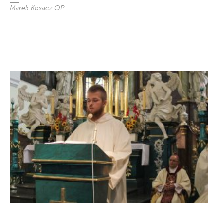
Marek Kosacz OP