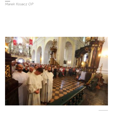
Marek Kosacz OP