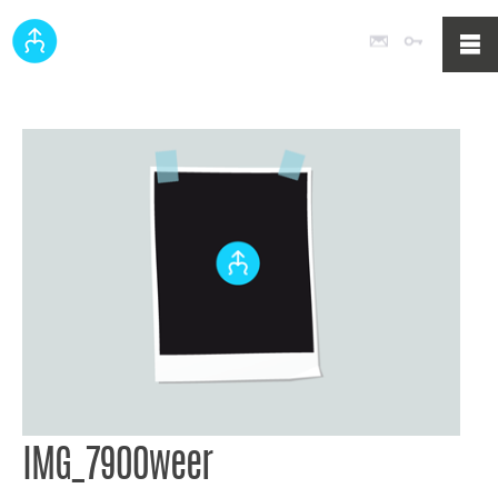
Poczta
Logowan
IMG_7900weer