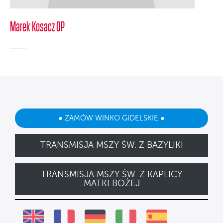
Marek Kosacz OP
● ZAMÓW WINKO GIDELSKIE ●
TRANSMISJA MSZY ŚW. Z BAZYLIKI
TRANSMISJA MSZY ŚW. Z KAPLICY
MATKI BOŻEJ