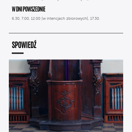
W DNI POWSZEDNIE
6.30, 7.00, 12.00 [w intencjach zbiorowych], 17.30.
SPOWIEDŹ