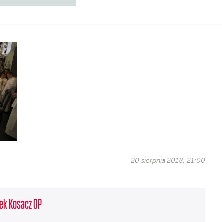
20 sierpnia 2018, 21:00
ek Kosacz OP