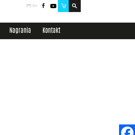
Poczta
Logowanie
Facebook
YouTube
Sklep
Nagrania
Kontakt