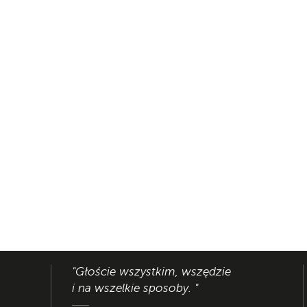
"Głoście wszystkim, wszędzie
i na wszelkie sposoby. "