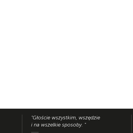
"Głoście wszystkim, wszędzie
i na wszelkie sposoby. "