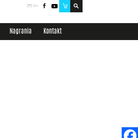
Poczta
Logowanie
Facebook
YouTube
Sklep
Nagrania
Kontakt