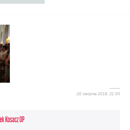
20 sierpnia 2018, 21:00
ek Kosacz OP