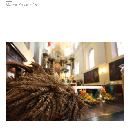
Marek Kosacz OP