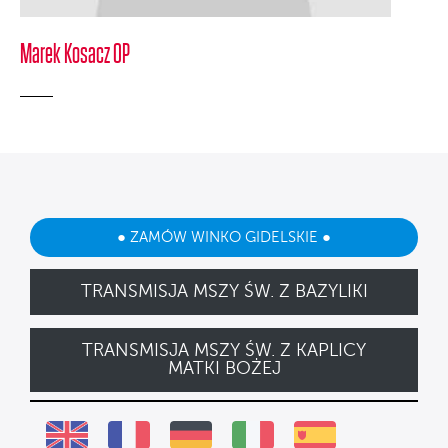
Marek Kosacz OP
● ZAMÓW WINKO GIDELSKIE ●
TRANSMISJA MSZY ŚW. Z BAZYLIKI
TRANSMISJA MSZY ŚW. Z KAPLICY
MATKI BOŻEJ