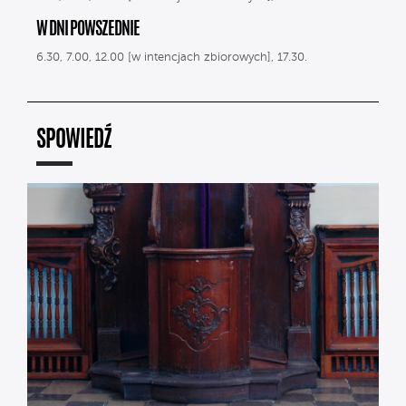
W DNI POWSZEDNIE
6.30, 7.00, 12.00 [w intencjach zbiorowych], 17.30.
SPOWIEDŹ