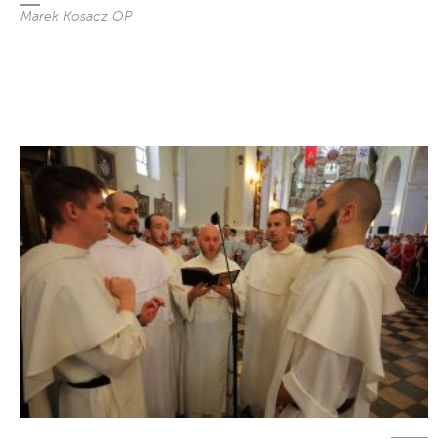
Marek Kosacz OP