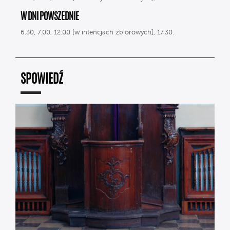
W DNI POWSZEDNIE
6.30, 7.00, 12.00 [w intencjach zbiorowych], 17.30.
SPOWIEDŹ