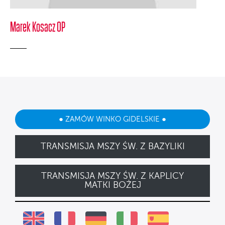
Marek Kosacz OP
● ZAMÓW WINKO GIDELSKIE ●
TRANSMISJA MSZY ŚW. Z BAZYLIKI
TRANSMISJA MSZY ŚW. Z KAPLICY
MATKI BOŻEJ