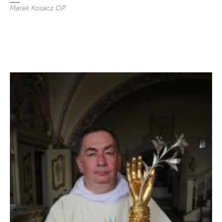
Marek Kosacz OP