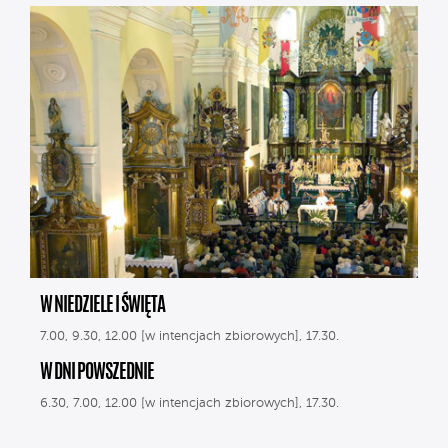
W NIEDZIELE I ŚWIĘTA
7.00, 9.30, 12.00 [w intencjach zbiorowych], 17.30.
W DNI POWSZEDNIE
6.30, 7.00, 12.00 [w intencjach zbiorowych], 17.30.