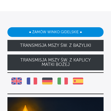
● ZAMÓW WINKO GIDELSKIE ●
TRANSMISJA MSZY ŚW. Z BAZYLIKI
TRANSMISJA MSZY ŚW. Z KAPLICY
MATKI BOŻEJ