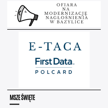
MSZE ŚWIĘTE