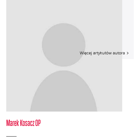
Więcej artykułów autora
Marek Kosacz OP