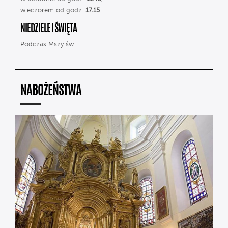
wieczorem od godz.
17.15
.
NIEDZIELE I ŚWIĘTA
Podczas Mszy św.
NABOŻEŃSTWA