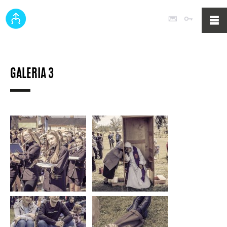
Poczta
Logowan
GALERIA 3