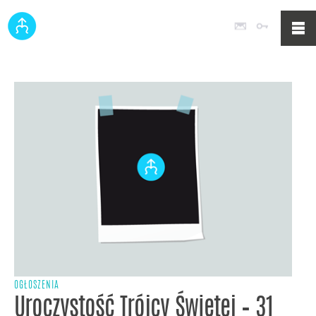
Poczta
Logowan
OGŁOSZENIA
Uroczystość Trójcy Świętej – 31