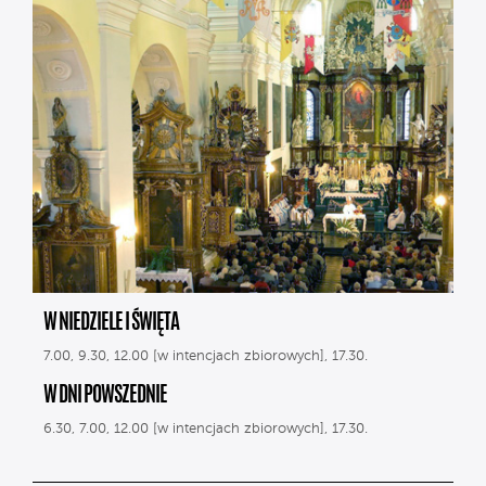
W NIEDZIELE I ŚWIĘTA
7.00, 9.30, 12.00 [w intencjach zbiorowych], 17.30.
W DNI POWSZEDNIE
6.30, 7.00, 12.00 [w intencjach zbiorowych], 17.30.