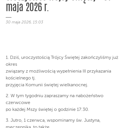
maja 2026 r.
30 maja 2026, 15:03
1. Dziś, uroczystością Trójcy Świętej zakończyliśmy już
okres
związany z możliwością wypełnienia III przykazania
kościelnego tj.
przyjęcia Komunii świętej wielkanocnej.
2. W tym tygodniu zapraszamy na nabożeństwo
czerwcowe
po każdej Mszy świętej o godzinie 17:30.
3. Jutro, 1 czerwca, wspominamy św. Justyna,
męczennika, to także