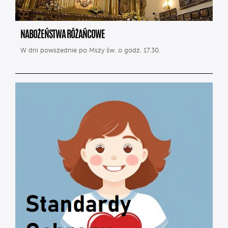
NABOŻEŃSTWA RÓŻAŃCOWE
W dni powszednie po Mszy św. o godz. 17.30.