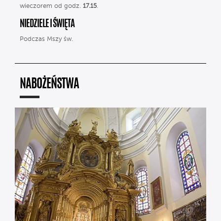
wieczorem od godz.
17.15
.
NIEDZIELE I ŚWIĘTA
Podczas Mszy św.
NABOŻEŃSTWA