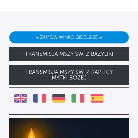
● ZAMÓW WINKO GIDELSKIE ●
TRANSMISJA MSZY ŚW. Z BAZYLIKI
TRANSMISJA MSZY ŚW. Z KAPLICY
MATKI BOŻEJ