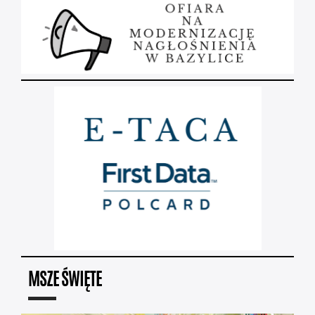
MSZE ŚWIĘTE