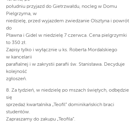
południu przyjazd do Gietrzwałdu, nocleg w Domu
Pielgrzyma, w
niedzielę, przed wyjazdem zwiedzanie Olsztyna i powrót
do
Pławna i Gidel w niedzielę 7 czerwca. Cena pielgrzymki
to 350 zł.
Zapisy tylko i wyłącznie u ks. Roberta Mordalskiego
w kancelarii
parafialnej i w zakrystii parafii św. Stanisława. Decyduje
kolejność
zgłoszeń.
8. Za tydzień, w niedzielę po mszach świętych, odbędzie
się
sprzedaż kwartalnika „Teofil” dominikańskich braci
studentów.
Zapraszamy do zakupu „Teofila”.