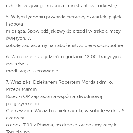
członków żywego różańca, ministrantów i orkiestrę.
5. W tym tygodniu przypada pierwszy czwartek, piątek
i sobota
miesiąca. Spowiedź jak zwykle przed i w trakcie mszy
świętych. W
sobotę zapraszamy na nabożeństwo pierwszosobotnie.
6. W niedzielę za tydzień, o godzinie 12.00, tradycyjna
Msza św. z
modlitwą o uzdrowienie.
7. Wraz z ks. Dziekanem Robertem Mordalskim, o.
Przeor Marcin
Rutecki OP zaprasza na wspólną, dwudniową
pielgrzymkę do
Gietrzwałdu. Wyjazd na pielgrzymkę w sobotę w dniu 6
czerwca
o godz. 7.00 z Pławna, po drodze zwiedzimy zabytki
Torunia, po