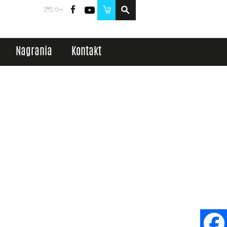
Poczta
Logowanie
Facebook
YouTube
Sklep
Nagrania
Kontakt