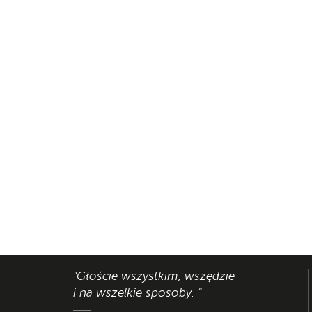
"Głoście wszystkim, wszędzie
i na wszelkie sposoby. "