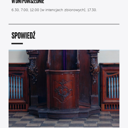
W DNI POWSZEDNIE
6.30, 7.00, 12.00 [w intencjach zbiorowych], 17.30.
SPOWIEDŹ