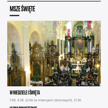
MSZE ŚWIĘTE
W NIEDZIELE I ŚWIĘTA
7.00, 9.30, 12.00 [w intencjach zbiorowych], 17.30.