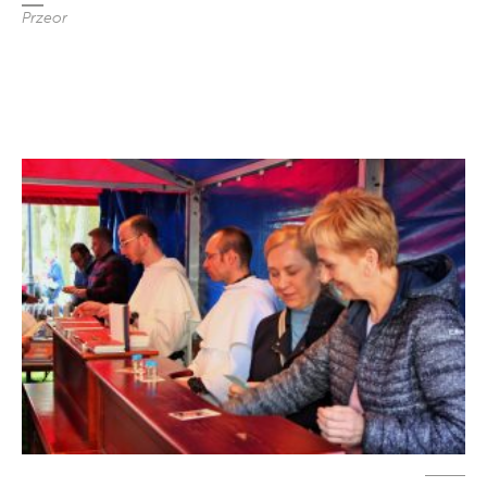
Przeor