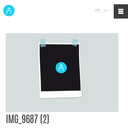
Poczta
Logowan
IMG_9687 (2)