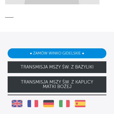
● ZAMÓW WINKO GIDELSKIE ●
TRANSMISJA MSZY ŚW. Z BAZYLIKI
TRANSMISJA MSZY ŚW. Z KAPLICY
MATKI BOŻEJ