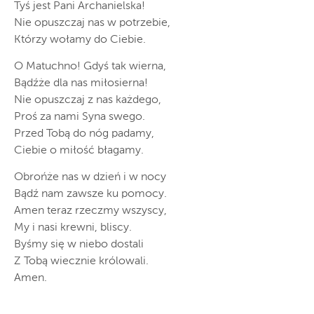
Tyś jest Pani Archanielska!
Nie opuszczaj nas w potrzebie,
Którzy wołamy do Ciebie.
O Matuchno! Gdyś tak wierna,
Bądźże dla nas miłosierna!
Nie opuszczaj z nas każdego,
Proś za nami Syna swego.
Przed Tobą do nóg padamy,
Ciebie o miłość błagamy.
Obrońże nas w dzień i w nocy
Bądź nam zawsze ku pomocy.
Amen teraz rzeczmy wszyscy,
My i nasi krewni, bliscy.
Byśmy się w niebo dostali
Z Tobą wiecznie królowali.
Amen.