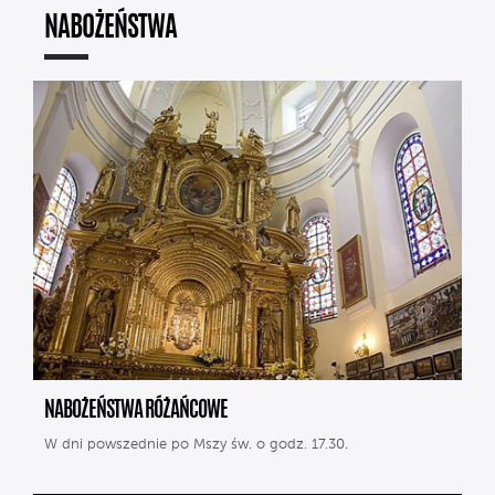
NABOŻEŃSTWA
NABOŻEŃSTWA RÓŻAŃCOWE
W dni powszednie po Mszy św. o godz. 17.30.