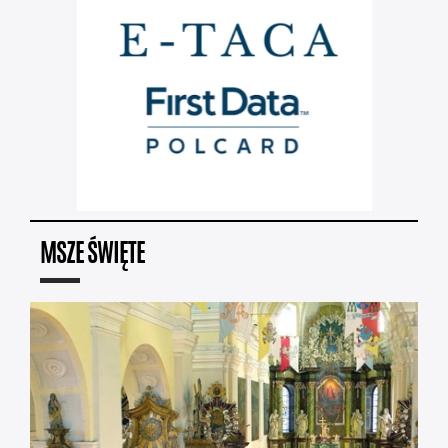
MSZE ŚWIĘTE