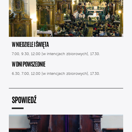
W NIEDZIELE I ŚWIĘTA
7.00, 9.30, 12.00 [w intencjach zbiorowych], 17.30.
W DNI POWSZEDNIE
6.30, 7.00, 12.00 [w intencjach zbiorowych], 17.30.
SPOWIEDŹ