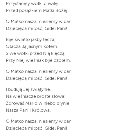
Przystanęły wołki chwilę
Przed posążkiem Matki Bożej.
O Matko nasza, niesiemy w dani
Dziecięcą miłość, Gidel Pani!
Bije światło jakby tęcza,
Otacza Ją jasnym kołem.
Siwe wołki przed Nią klęczą,
Przy Niej wieśniak bije czołem.
O Matko nasza, niesiemy w dani
Dziecięcą miłość, Gidel Pani!
I budują Jej świątynię.
Na wieśniacze proste słowa:
Zdrowaś Mario w niebo płynie,
Nasza Pani i Królowa.
O Matko nasza, niesiemy w dani
Dziecięcą miłość, Gidel Pani!