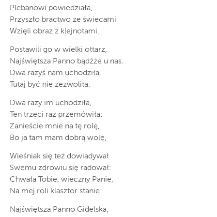
Plebanowi powiedziała,
Przyszło bractwo ze świecami
Wzięli obraz z klejnotami.
Postawili go w wielki ołtarz,
Najświętsza Panno bądźże u nas.
Dwa razyś nam uchodziła,
Tutaj być nie zezwoliła.
Dwa razy im uchodziła,
Ten trzeci raz przemówiła:
Zanieście mnie na tę rolę,
Bo ja tam mam dobrą wolę,
Wieśniak się też dowiadywał
Swemu zdrowiu się radował:
Chwała Tobie, wieczny Panie,
Na mej roli klasztor stanie.
Najświętsza Panno Gidelska,