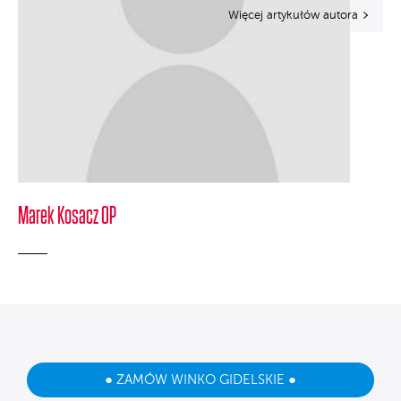
Więcej artykułów autora
Marek Kosacz OP
● ZAMÓW WINKO GIDELSKIE ●