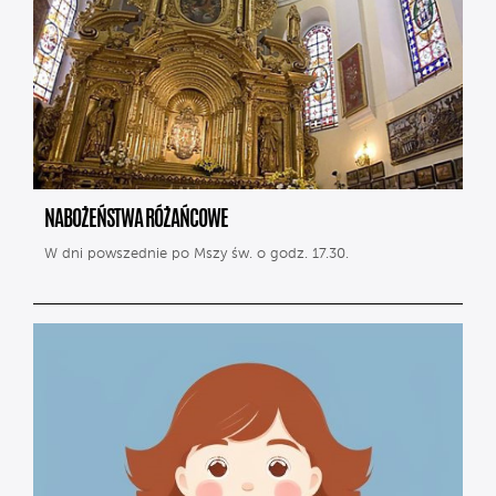
NABOŻEŃSTWA RÓŻAŃCOWE
W dni powszednie po Mszy św. o godz. 17.30.