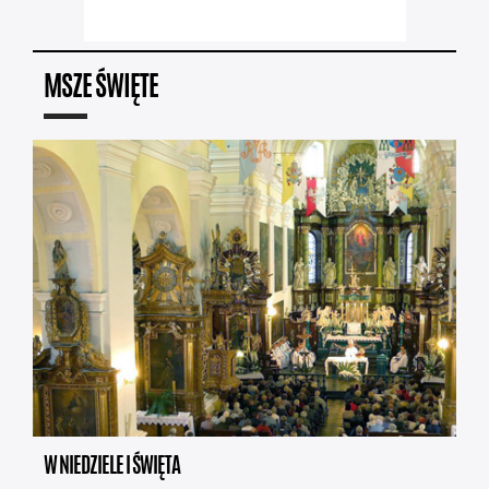
MSZE ŚWIĘTE
W NIEDZIELE I ŚWIĘTA