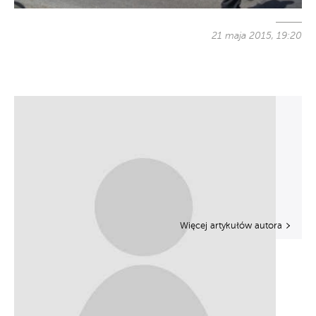
21 maja 2015, 19:20
Więcej artykułów autora