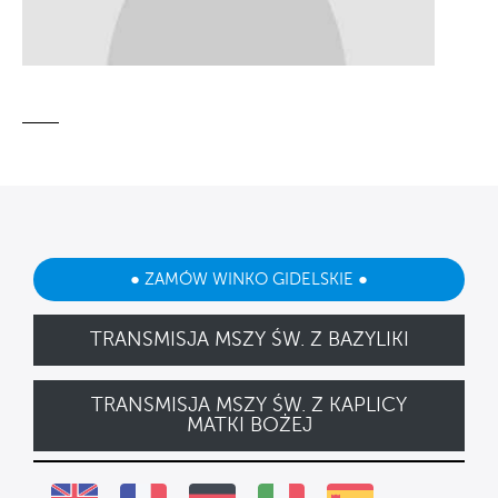
● ZAMÓW WINKO GIDELSKIE ●
TRANSMISJA MSZY ŚW. Z BAZYLIKI
TRANSMISJA MSZY ŚW. Z KAPLICY
MATKI BOŻEJ