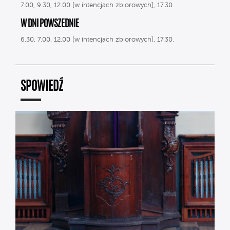
7.00, 9.30, 12.00 [w intencjach zbiorowych], 17.30.
W DNI POWSZEDNIE
6.30, 7.00, 12.00 [w intencjach zbiorowych], 17.30.
SPOWIEDŹ