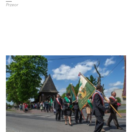
Przeor