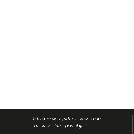
"Głoście wszystkim, wszędzie
i na wszelkie sposoby. "