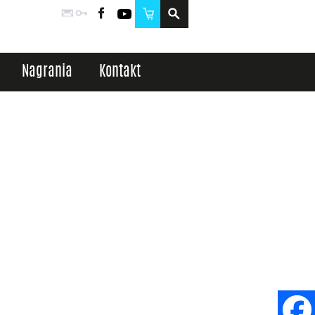
Poczta
Logowanie
Facebook
YouTube
Sklep
Nagrania
Kontakt