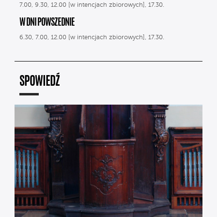
7.00, 9.30, 12.00 [w intencjach zbiorowych], 17.30.
W DNI POWSZEDNIE
6.30, 7.00, 12.00 [w intencjach zbiorowych], 17.30.
SPOWIEDŹ