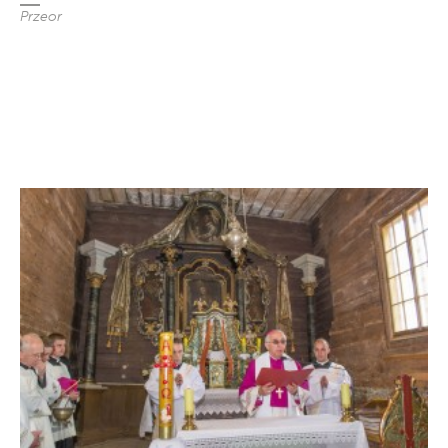
Przeor