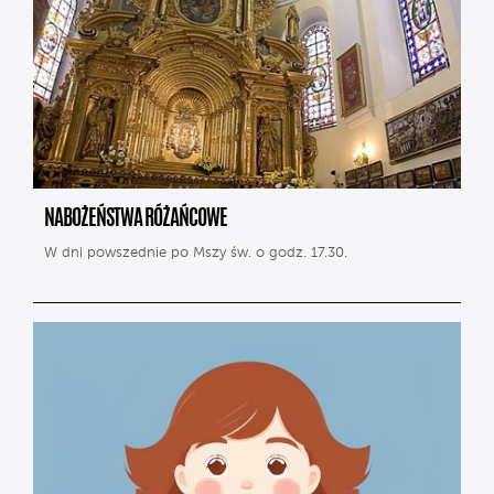
NABOŻEŃSTWA RÓŻAŃCOWE
W dni powszednie po Mszy św. o godz. 17.30.