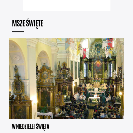
MSZE ŚWIĘTE
W NIEDZIELE I ŚWIĘTA