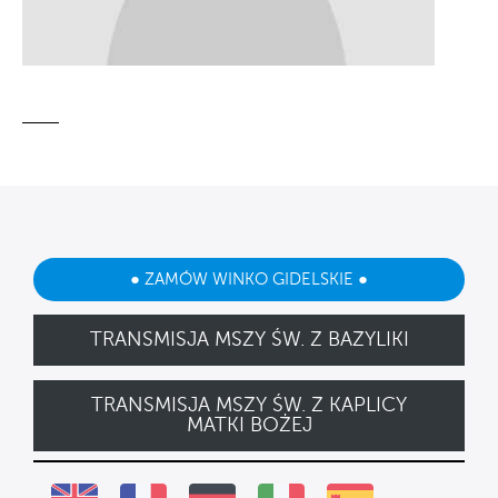
● ZAMÓW WINKO GIDELSKIE ●
TRANSMISJA MSZY ŚW. Z BAZYLIKI
TRANSMISJA MSZY ŚW. Z KAPLICY
MATKI BOŻEJ