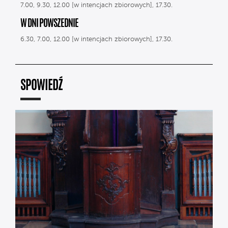
7.00, 9.30, 12.00 [w intencjach zbiorowych], 17.30.
W DNI POWSZEDNIE
6.30, 7.00, 12.00 [w intencjach zbiorowych], 17.30.
SPOWIEDŹ