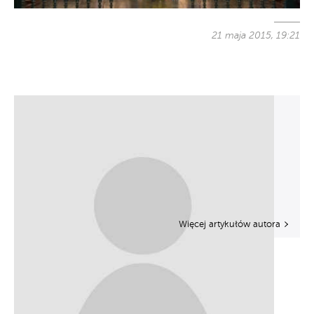
21 maja 2015, 19:21
Więcej artykułów autora