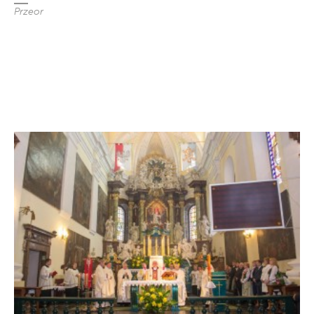
Przeor