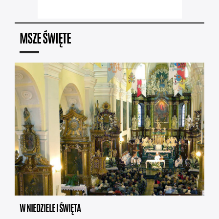
MSZE ŚWIĘTE
W NIEDZIELE I ŚWIĘTA