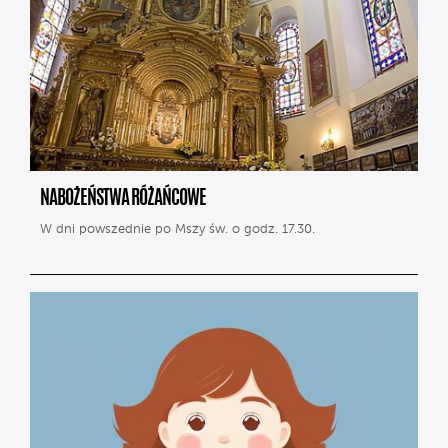
NABOŻEŃSTWA RÓŻAŃCOWE
W dni powszednie po Mszy św. o godz. 17.30.