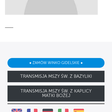
● ZAMÓW WINKO GIDELSKIE ●
TRANSMISJA MSZY ŚW. Z BAZYLIKI
TRANSMISJA MSZY ŚW. Z KAPLICY
MATKI BOŻEJ