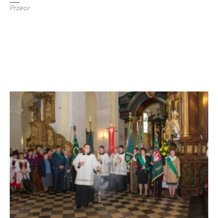
Przeor