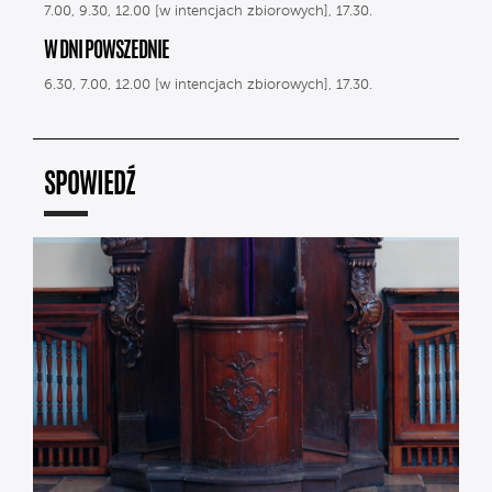
7.00, 9.30, 12.00 [w intencjach zbiorowych], 17.30.
W DNI POWSZEDNIE
6.30, 7.00, 12.00 [w intencjach zbiorowych], 17.30.
SPOWIEDŹ