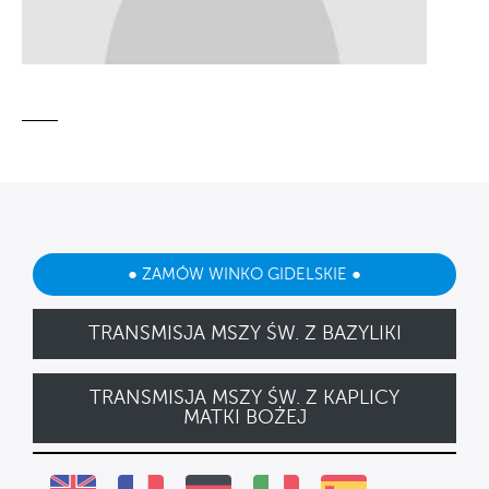
● ZAMÓW WINKO GIDELSKIE ●
TRANSMISJA MSZY ŚW. Z BAZYLIKI
TRANSMISJA MSZY ŚW. Z KAPLICY
MATKI BOŻEJ