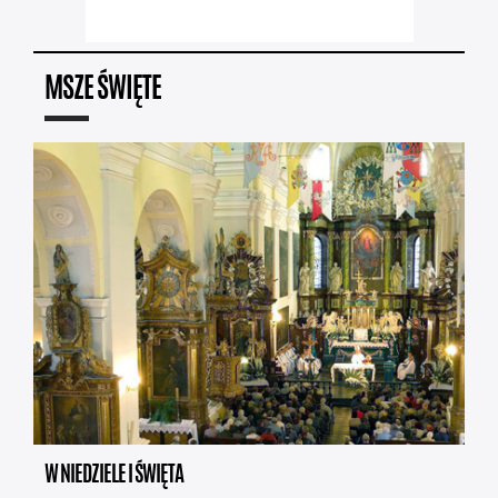
MSZE ŚWIĘTE
W NIEDZIELE I ŚWIĘTA