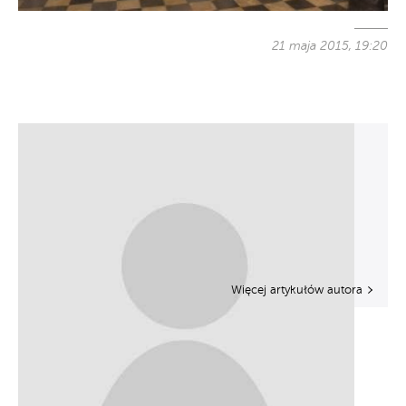
21 maja 2015, 19:20
Więcej artykułów autora