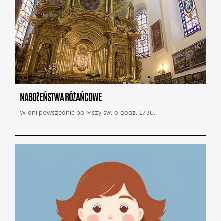
NABOŻEŃSTWA RÓŻAŃCOWE
W dni powszednie po Mszy św. o godz. 17.30.