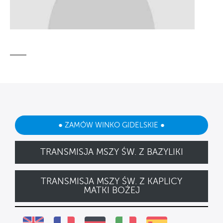
● ZAMÓW WINKO GIDELSKIE ●
TRANSMISJA MSZY ŚW. Z BAZYLIKI
TRANSMISJA MSZY ŚW. Z KAPLICY
MATKI BOŻEJ