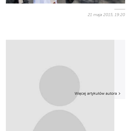
21 maja 2015, 19:20
Więcej artykułów autora