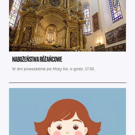
NABOŻEŃSTWA RÓŻAŃCOWE
W dni powszednie po Mszy św. o godz. 17.30.