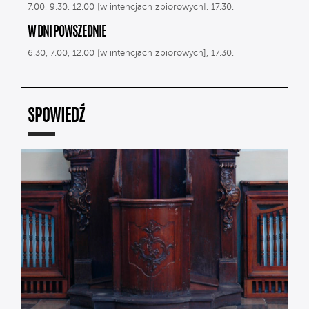
7.00, 9.30, 12.00 [w intencjach zbiorowych], 17.30.
W DNI POWSZEDNIE
6.30, 7.00, 12.00 [w intencjach zbiorowych], 17.30.
SPOWIEDŹ