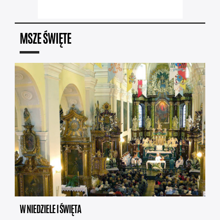
MSZE ŚWIĘTE
W NIEDZIELE I ŚWIĘTA