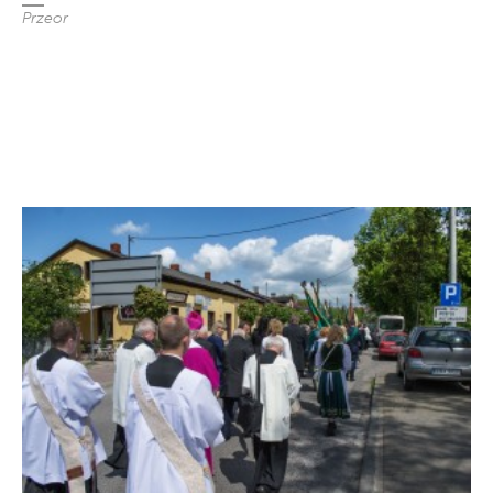
Przeor