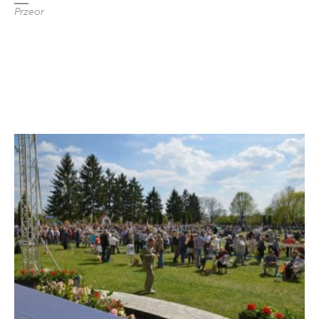
Przeor