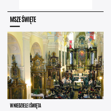
MSZE ŚWIĘTE
W NIEDZIELE I ŚWIĘTA