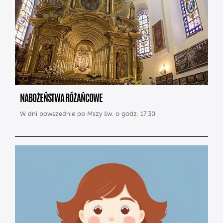
NABOŻEŃSTWA RÓŻAŃCOWE
W dni powszednie po Mszy św. o godz. 17.30.