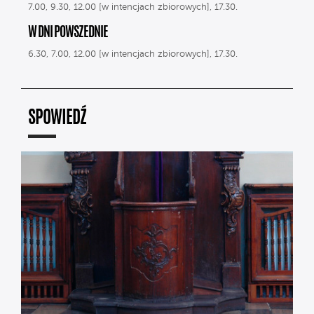
7.00, 9.30, 12.00 [w intencjach zbiorowych], 17.30.
W DNI POWSZEDNIE
6.30, 7.00, 12.00 [w intencjach zbiorowych], 17.30.
SPOWIEDŹ