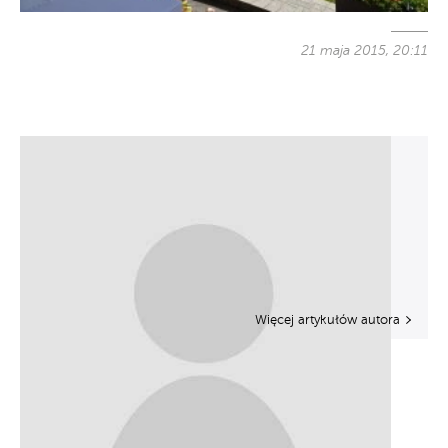
21 maja 2015, 20:11
Więcej artykułów autora