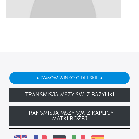
● ZAMÓW WINKO GIDELSKIE ●
TRANSMISJA MSZY ŚW. Z BAZYLIKI
TRANSMISJA MSZY ŚW. Z KAPLICY
MATKI BOŻEJ