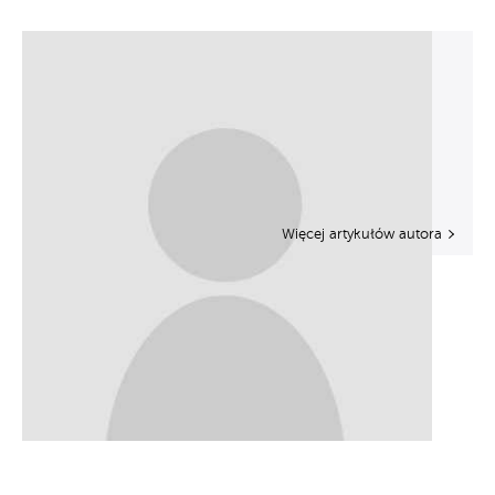
Więcej artykułów autora