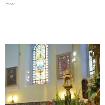
Przeor