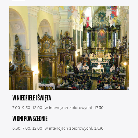
W NIEDZIELE I ŚWIĘTA
7.00, 9.30, 12.00 [w intencjach zbiorowych], 17.30.
W DNI POWSZEDNIE
6.30, 7.00, 12.00 [w intencjach zbiorowych], 17.30.