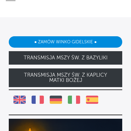
● ZAMÓW WINKO GIDELSKIE ●
TRANSMISJA MSZY ŚW. Z BAZYLIKI
TRANSMISJA MSZY ŚW. Z KAPLICY
MATKI BOŻEJ