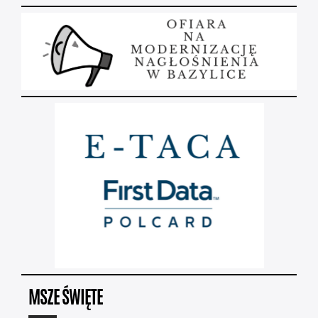
MSZE ŚWIĘTE