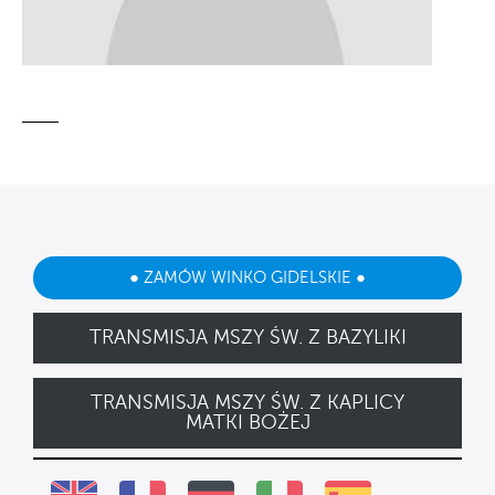
● ZAMÓW WINKO GIDELSKIE ●
TRANSMISJA MSZY ŚW. Z BAZYLIKI
TRANSMISJA MSZY ŚW. Z KAPLICY
MATKI BOŻEJ