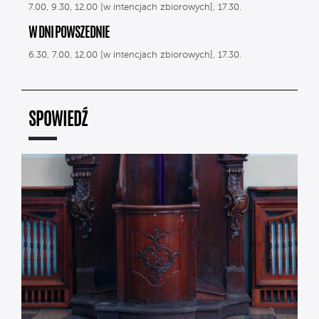
7.00, 9.30, 12.00 [w intencjach zbiorowych], 17.30.
W DNI POWSZEDNIE
6.30, 7.00, 12.00 [w intencjach zbiorowych], 17.30.
SPOWIEDŹ