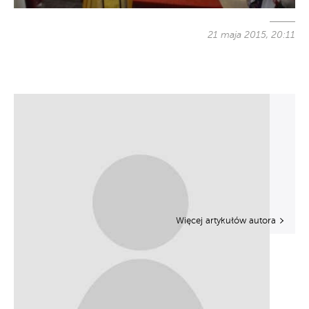
21 maja 2015, 20:11
Więcej artykułów autora