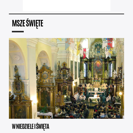
MSZE ŚWIĘTE
W NIEDZIELE I ŚWIĘTA