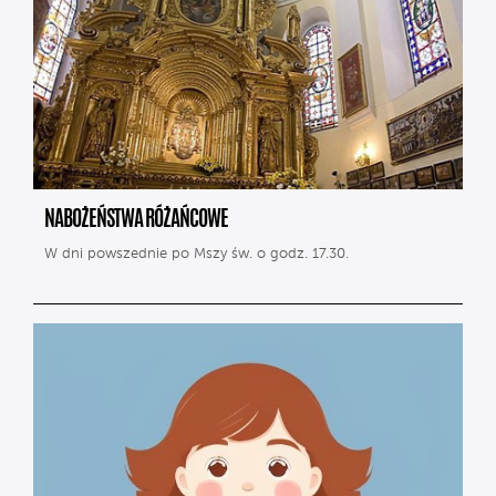
NABOŻEŃSTWA RÓŻAŃCOWE
W dni powszednie po Mszy św. o godz. 17.30.