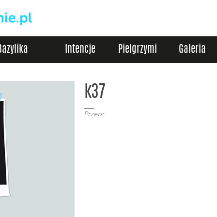
Bazylika
Intencje
Pielgrzymi
Galeria
k37
Przeor