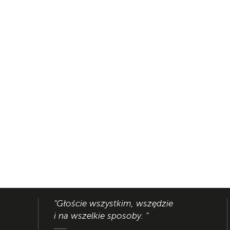
"Głoście wszystkim, wszędzie
i na wszelkie sposoby. "