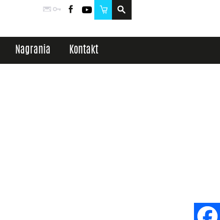
Poczta
Logowanie
Facebook
YouTube
Sklep
Nagrania
Kontakt