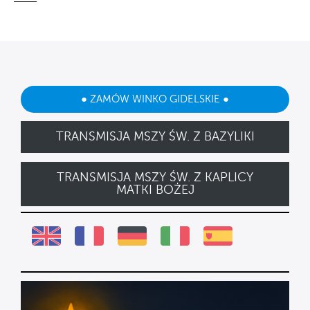
● ZAMÓW WINKO GIDELSKIE ●
TRANSMISJA MSZY ŚW. Z BAZYLIKI
TRANSMISJA MSZY ŚW. Z KAPLICY
MATKI BOŻEJ