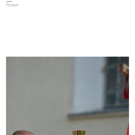
Przeor