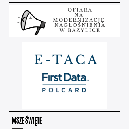
MSZE ŚWIĘTE