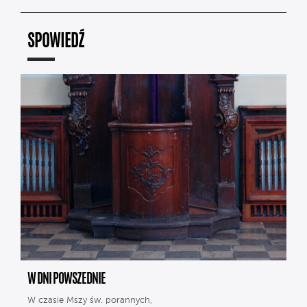
SPOWIEDŹ
W DNI POWSZEDNIE
W czasie Mszy św. porannych,