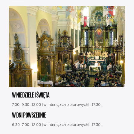
W NIEDZIELE I ŚWIĘTA
7.00, 9.30, 12.00 [w intencjach zbiorowych], 17.30.
W DNI POWSZEDNIE
6.30, 7.00, 12.00 [w intencjach zbiorowych], 17.30.