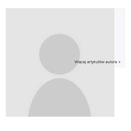
Więcej artykułów autora