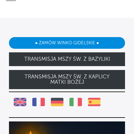
● ZAMÓW WINKO GIDELSKIE ●
TRANSMISJA MSZY ŚW. Z BAZYLIKI
TRANSMISJA MSZY ŚW. Z KAPLICY
MATKI BOŻEJ