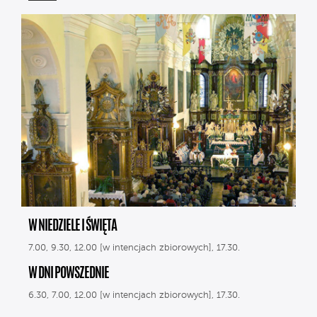
W NIEDZIELE I ŚWIĘTA
7.00, 9.30, 12.00 [w intencjach zbiorowych], 17.30.
W DNI POWSZEDNIE
6.30, 7.00, 12.00 [w intencjach zbiorowych], 17.30.