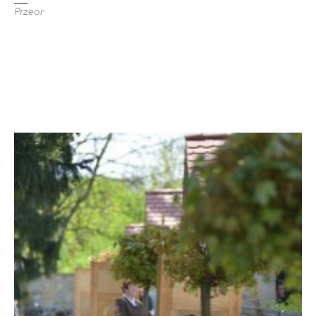
Przeor