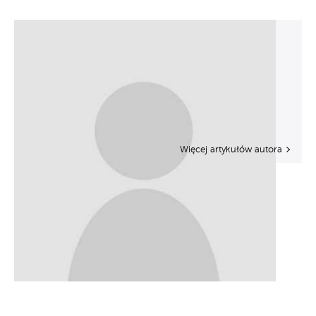
Więcej artykułów autora