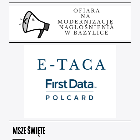
MSZE ŚWIĘTE