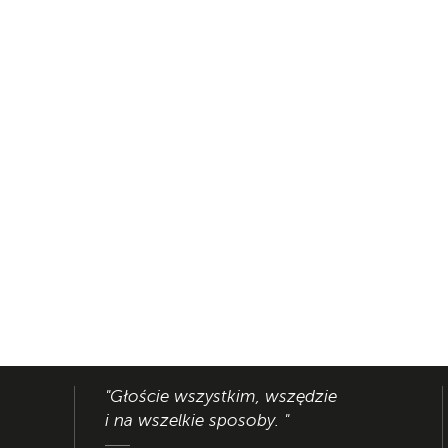
"Głoście wszystkim, wszędzie
i na wszelkie sposoby. "