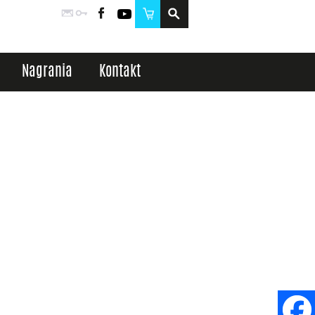
Poczta
Logowanie
Facebook
YouTube
Sklep
Nagrania
Kontakt