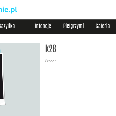
Bazylika
Intencje
Pielgrzymi
Galeria
k28
Przeor