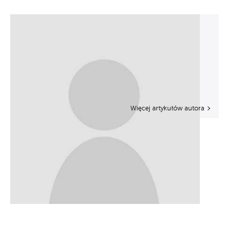
Więcej artykułów autora