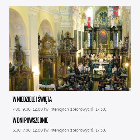
W NIEDZIELE I ŚWIĘTA
7.00, 9.30, 12.00 [w intencjach zbiorowych], 17.30.
W DNI POWSZEDNIE
6.30, 7.00, 12.00 [w intencjach zbiorowych], 17.30.