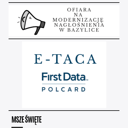
MSZE ŚWIĘTE