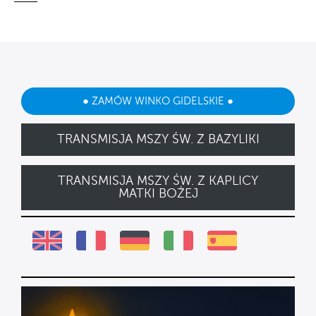
● ZAMÓW WINKO GIDELSKIE ●
TRANSMISJA MSZY ŚW. Z BAZYLIKI
TRANSMISJA MSZY ŚW. Z KAPLICY
MATKI BOŻEJ