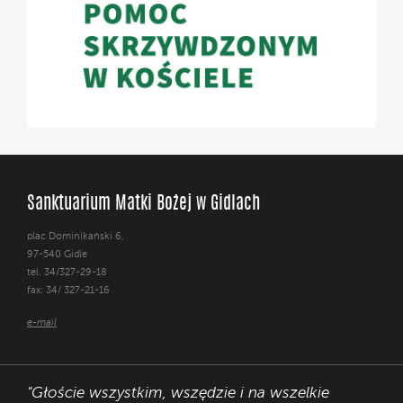
Sanktuarium Matki Bożej w Gidlach
plac Dominikański 6,
97-540 Gidle
tel. 34/327-29-18
fax: 34/ 327-21-16
e-mail
"Głoście wszystkim, wszędzie i na wszelkie