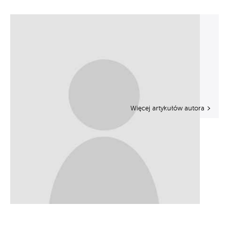
Więcej artykułów autora