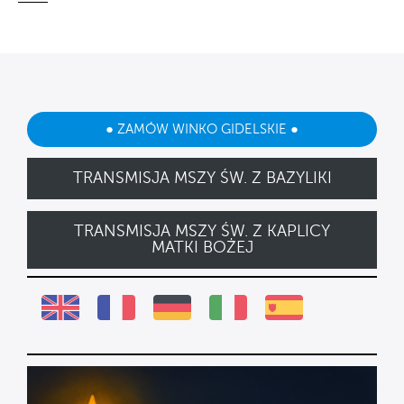
● ZAMÓW WINKO GIDELSKIE ●
TRANSMISJA MSZY ŚW. Z BAZYLIKI
TRANSMISJA MSZY ŚW. Z KAPLICY
MATKI BOŻEJ