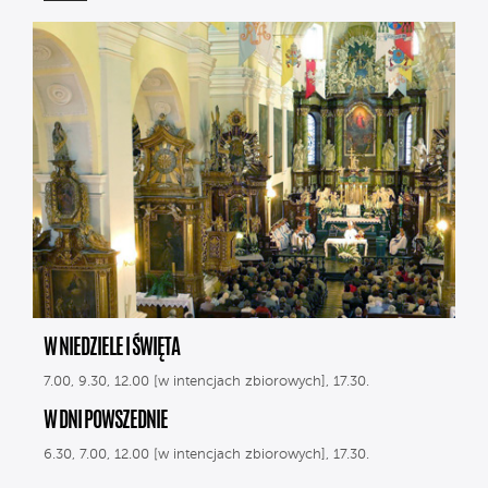
W NIEDZIELE I ŚWIĘTA
7.00, 9.30, 12.00 [w intencjach zbiorowych], 17.30.
W DNI POWSZEDNIE
6.30, 7.00, 12.00 [w intencjach zbiorowych], 17.30.