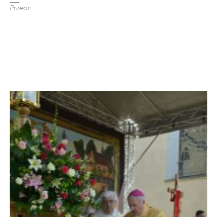
Przeor