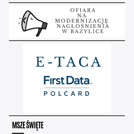
MSZE ŚWIĘTE