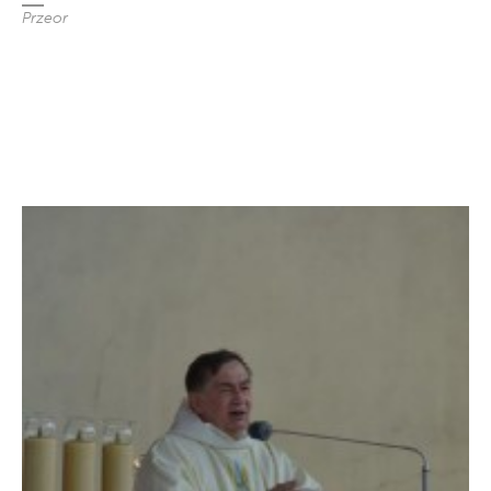
Przeor