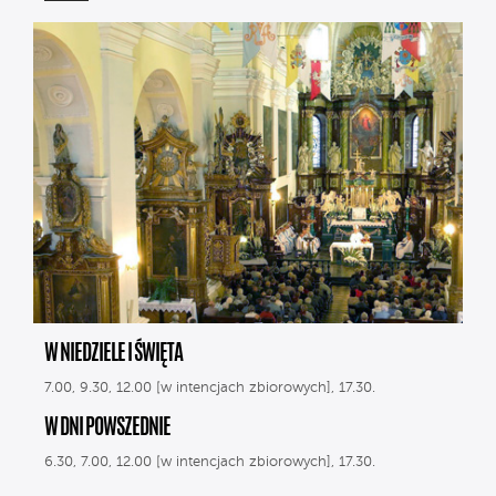
W NIEDZIELE I ŚWIĘTA
7.00, 9.30, 12.00 [w intencjach zbiorowych], 17.30.
W DNI POWSZEDNIE
6.30, 7.00, 12.00 [w intencjach zbiorowych], 17.30.