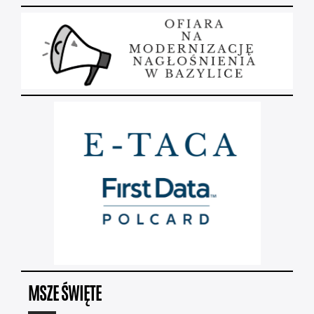
MSZE ŚWIĘTE