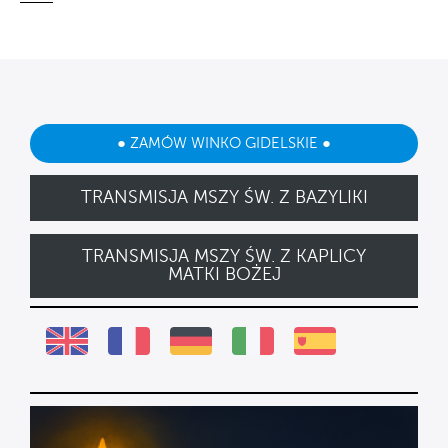
● ZAMÓW WINKO GIDELSKIE ●
TRANSMISJA MSZY ŚW. Z BAZYLIKI
TRANSMISJA MSZY ŚW. Z KAPLICY
MATKI BOŻEJ