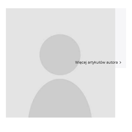
Więcej artykułów autora