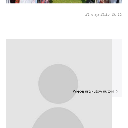
21 maja 2015, 20:10
Więcej artykułów autora