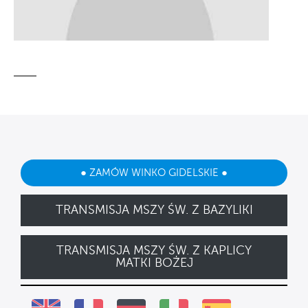
● ZAMÓW WINKO GIDELSKIE ●
TRANSMISJA MSZY ŚW. Z BAZYLIKI
TRANSMISJA MSZY ŚW. Z KAPLICY
MATKI BOŻEJ