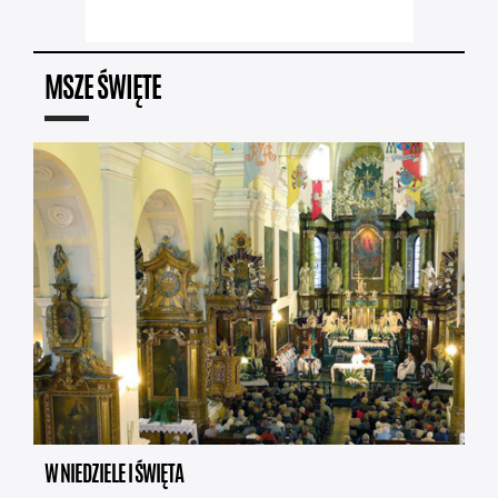
MSZE ŚWIĘTE
W NIEDZIELE I ŚWIĘTA