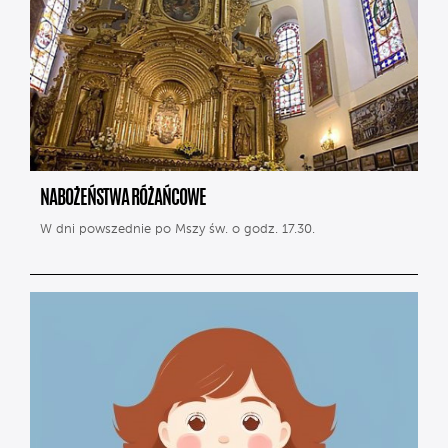
NABOŻEŃSTWA RÓŻAŃCOWE
W dni powszednie po Mszy św. o godz. 17.30.