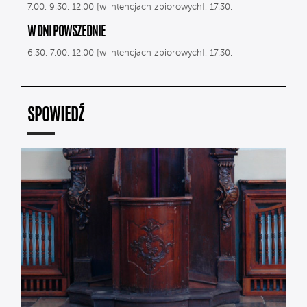
7.00, 9.30, 12.00 [w intencjach zbiorowych], 17.30.
W DNI POWSZEDNIE
6.30, 7.00, 12.00 [w intencjach zbiorowych], 17.30.
SPOWIEDŹ