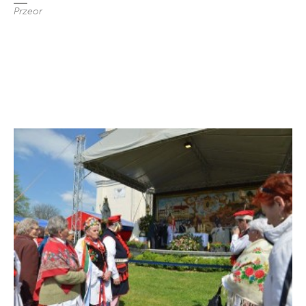
Przeor