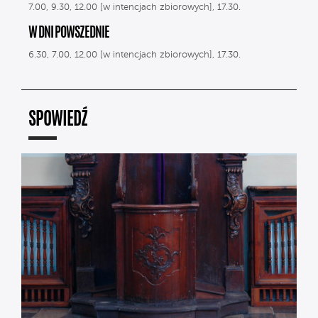
7.00, 9.30, 12.00 [w intencjach zbiorowych], 17.30.
W DNI POWSZEDNIE
6.30, 7.00, 12.00 [w intencjach zbiorowych], 17.30.
SPOWIEDŹ