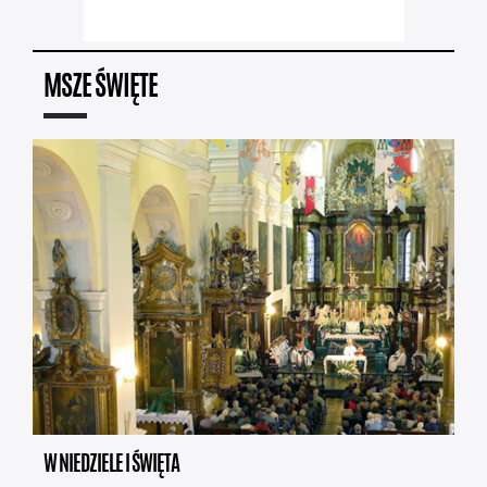
MSZE ŚWIĘTE
W NIEDZIELE I ŚWIĘTA