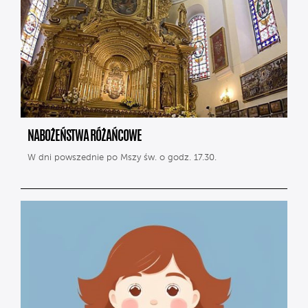
NABOŻEŃSTWA RÓŻAŃCOWE
W dni powszednie po Mszy św. o godz. 17.30.