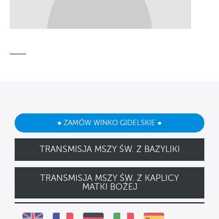
● ZAMÓW WINKO GIDELSKIE ●
TRANSMISJA MSZY ŚW. Z BAZYLIKI
TRANSMISJA MSZY ŚW. Z KAPLICY
MATKI BOŻEJ