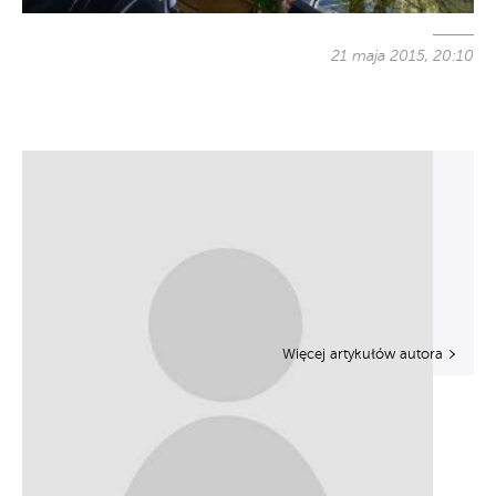
21 maja 2015, 20:10
Więcej artykułów autora