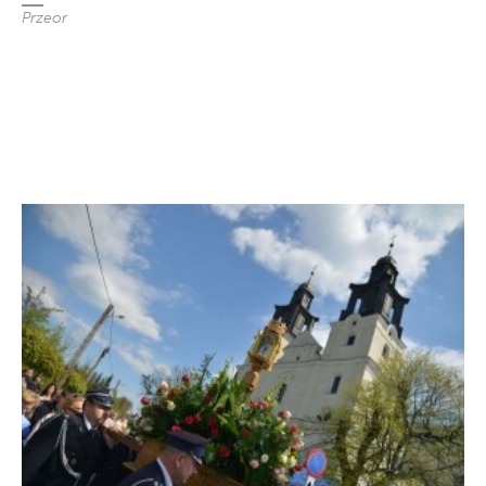
Przeor