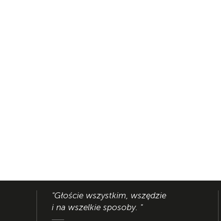
"Głoście wszystkim, wszędzie
i na wszelkie sposoby. "