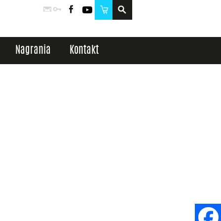
Poczta
Logowanie
Facebook
YouTube
Sklep
Nagrania
Kontakt