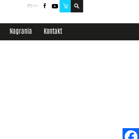
Poczta
Logowanie
Facebook
YouTube
Sklep
Nagrania
Kontakt