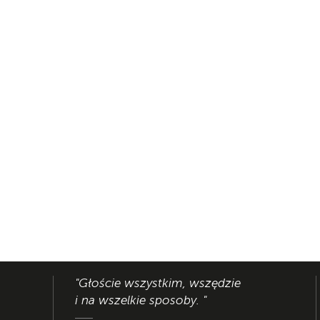
"Głoście wszystkim, wszędzie
i na wszelkie sposoby. "