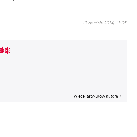
17 grudnia 2014, 11:05
akcja
Więcej artykułów autora