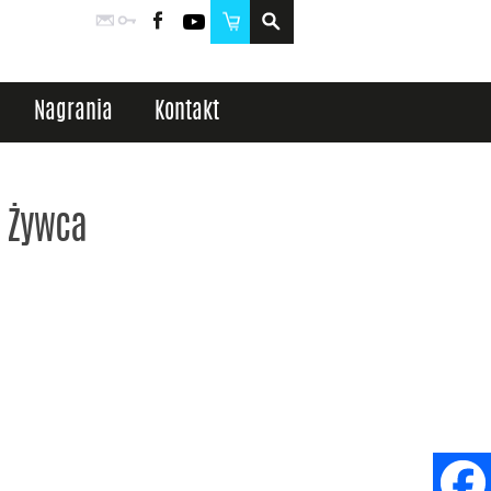
Poczta
Logowanie
Facebook
YouTube
Sklep
Nagrania
Kontakt
z Żywca