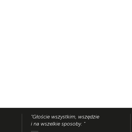
"Głoście wszystkim, wszędzie
i na wszelkie sposoby. "