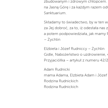
zbudowanym i zdrowym chłopcem. Od 
na Jasną Górę i za każdym razem od
Sanktuarium.
Składamy to świadectwo, by w ten w
za Jej dobroć, za to, iż odesłała na
a potem podpowiedziała, jak mamy 
– Żychlin
Elżbieta i Józef Rudniccy – Żychlin
Gidle, Nabożeństwo o uzdrowienie, 
Przyjaciółka – artykuł z numeru 42
Adam Rudnicki
mama Adama, Elzbieta Adam i Józef
Rodzina Rudnickich
Rodzina Rudnickich