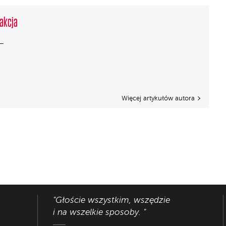
akcja
Więcej artykułów autora
"Głoście wszystkim, wszędzie
i na wszelkie sposoby. "